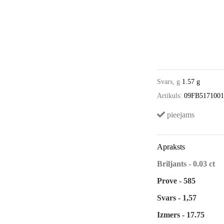
Svars, g
1.57 g
Artikuls:
09FB517100
pieejams
Apraksts
Briljants - 0.03 ct
Prove - 585
Svars - 1,57
Izmers - 17.75