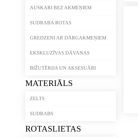
AUSKARI BEZ AKMEŅIEM
SUDRABA ROTAS
GREDZENI AR DĀRGAKMEŅIEM
EKSKLUZĪVAS DĀVANAS
BIŽUTĒRIJA UN AKSESUĀRI
MATERIĀLS
ZELTS
SUDRABS
ROTASLIETAS