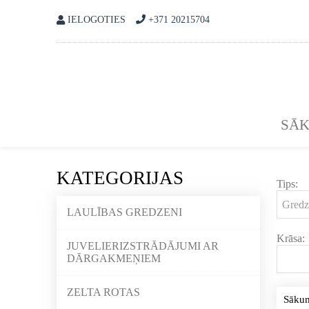
IELOGOTIES
+371 20215704
SĀ
KATEGORIJAS
Tips:
LAULĪBAS GREDZENI
Krāsa:
JUVELIERIZSTRĀDĀJUMI AR
DĀRGAKMEŅIEM
ZELTA ROTAS
Sāku