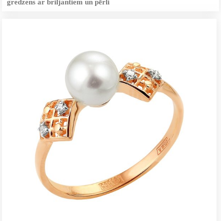
gredzens ar briljantiem un pērli