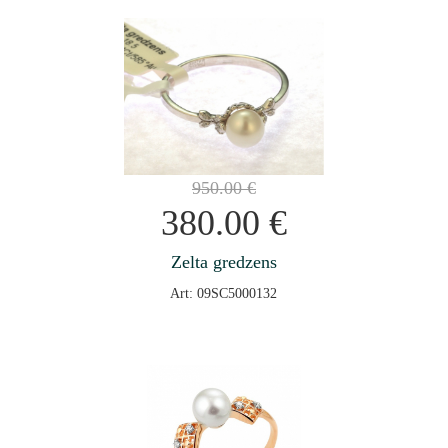
950.00
€
380.00
€
Zelta gredzens
Art: 09SC5000132