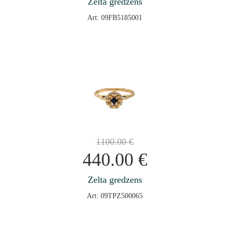
Zelta gredzens
Art: 09FB5185001
1100.00
€
440.00
€
Zelta gredzens
Art: 09TPZ500065