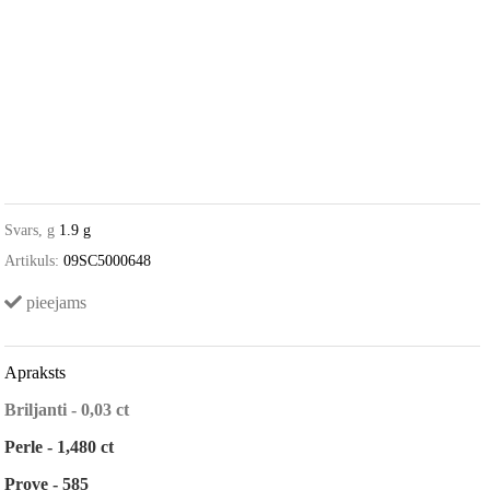
Svars, g
1.9 g
Artikuls:
09SC5000648
pieejams
Apraksts
Briljanti - 0,03 ct
Perle - 1,480 ct
Prove - 585