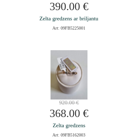
390.00
€
Zelta gredzens ar briljantu
Art: 09FB5225001
920.00
€
368.00
€
Zelta gredzens
Art: 09FB5162003