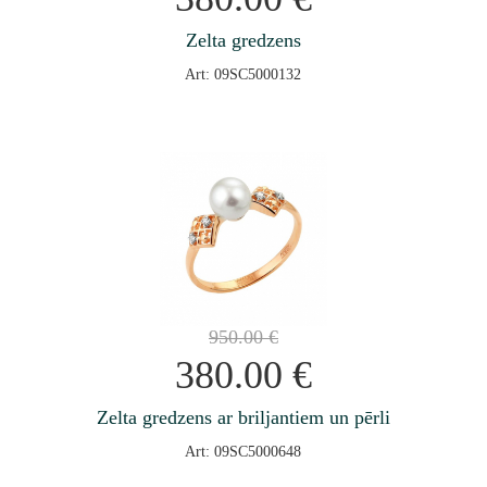
Zelta gredzens
Art: 09SC5000132
950.00
€
380.00
€
Zelta gredzens ar briljantiem un pērli
Art: 09SC5000648