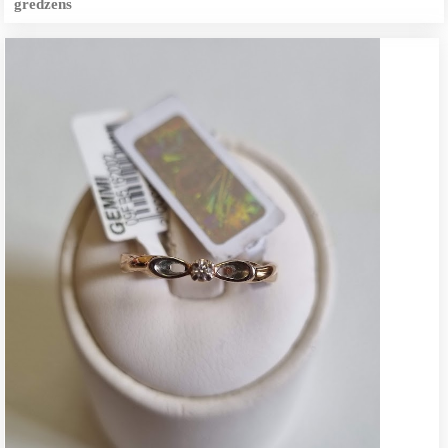
gredzens