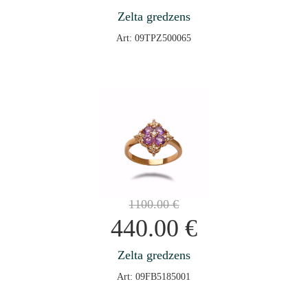
Zelta gredzens
Art: 09TPZ500065
1100.00
€
440.00
€
Zelta gredzens
Art: 09FB5185001