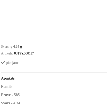
Svars, g
4.34 g
Artikuls:
05TPZ000117
pieejams
Apraksts
Fianits
Prove - 585
Svars - 4.34