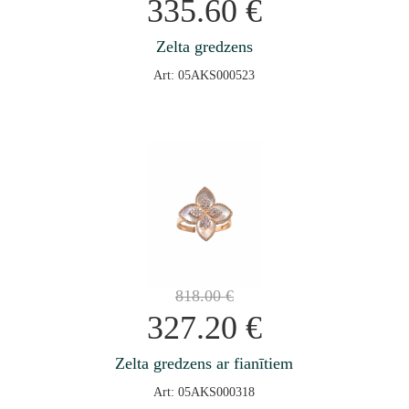
335.60
€
Zelta gredzens
Art: 05AKS000523
818.00
€
327.20
€
Zelta gredzens ar fianītiem
Art: 05AKS000318