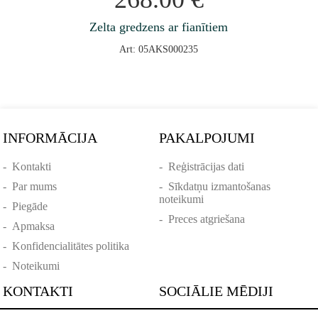
Zelta gredzens ar fianītiem
Art: 05AKS000235
INFORMĀCIJA
PAKALPOJUMI
-
Kontakti
-
Reģistrācijas dati
-
Par mums
-
Sīkdatņu izmantošanas
noteikumi
-
Piegāde
-
Preces atgriešana
-
Apmaksa
-
Konfidencialitātes politika
-
Noteikumi
KONTAKTI
SOCIĀLIE MĒDIJI