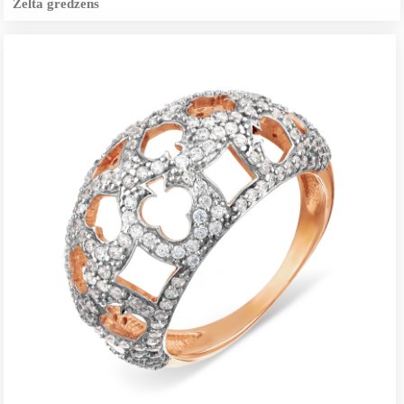
Zelta gredzens