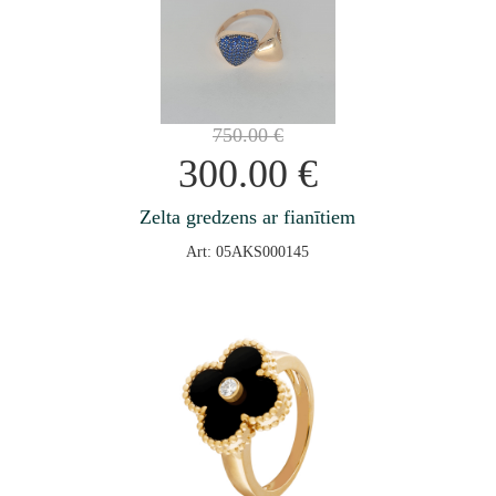
750.00
€
300.00
€
Zelta gredzens ar fianītiem
Art: 05AKS000145