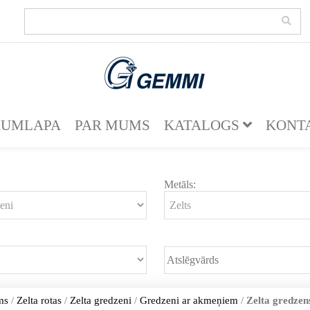
KUMLAPA
PAR MUMS
KATALOGS
KONT
Metāls:
ms
/
Zelta rotas
/
Zelta gredzeni
/
Gredzeni ar akmeņiem
/
Zelta gredzens