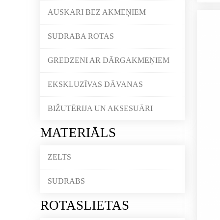
AUSKARI BEZ AKMEŅIEM
SUDRABA ROTAS
GREDZENI AR DĀRGAKMEŅIEM
EKSKLUZĪVAS DĀVANAS
BIŽUTĒRIJA UN AKSESUĀRI
MATERIĀLS
ZELTS
SUDRABS
ROTASLIETAS