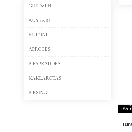
GREDZENI
AUSKARI
KULONI
APROCES
PIESPRAUDES
KAKLAROTAS
PĪRSINGI
ĪPAŠ
Izmē