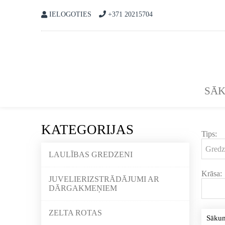
IELOGOTIES
+371 20215704
SĀ
KATEGORIJAS
Tips:
LAULĪBAS GREDZENI
Krāsa:
JUVELIERIZSTRĀDĀJUMI AR
DĀRGAKMEŅIEM
ZELTA ROTAS
Sāku