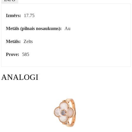
Izmērs:
17.75
Metāls (pilnais nosaukums):
Au
Metāls:
Zelts
Prove:
585
ANALOGI