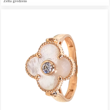
Zelta gredzens