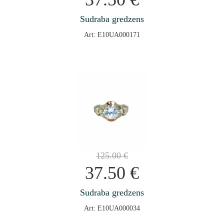
Sudraba gredzens
Art: E10UA000171
125.00
€
37.50
€
Sudraba gredzens
Art: E10UA000034