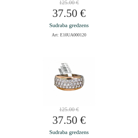
125.00
€
37.50
€
Sudraba gredzens
Art: E10UA000120
125.00
€
37.50
€
Sudraba gredzens