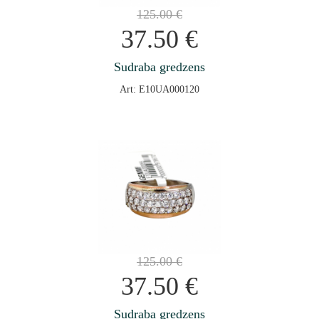
125.00
€
37.50
€
Sudraba gredzens
Art: E10UA000120
125.00
€
37.50
€
Sudraba gredzens