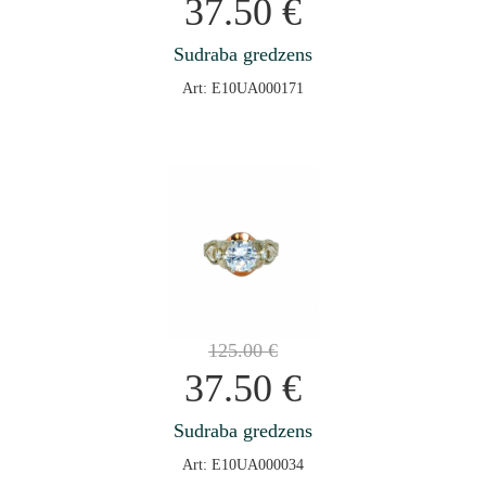
37.50
€
Sudraba gredzens
Art: E10UA000171
125.00
€
37.50
€
Sudraba gredzens
Art: E10UA000034