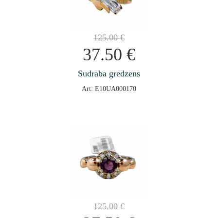
125.00
€
37.50
€
Sudraba gredzens
Art: E10UA000170
125.00
€