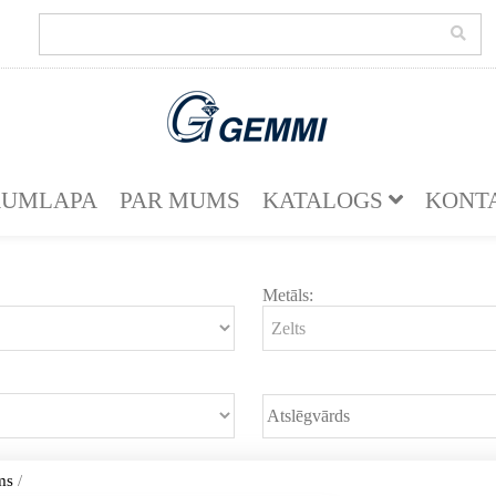
KUMLAPA
PAR MUMS
KATALOGS
KONT
Metāls:
ms
/