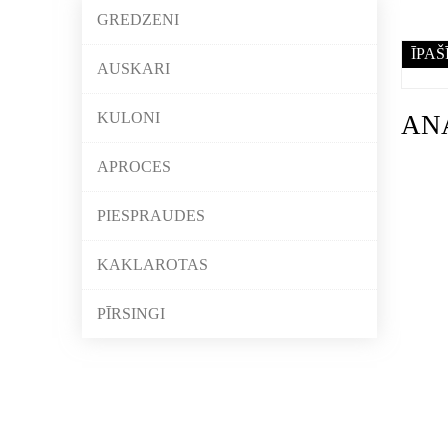
GREDZENI
ĪPAŠ
AUSKARI
KULONI
AN
APROCES
PIESPRAUDES
KAKLAROTAS
PĪRSINGI