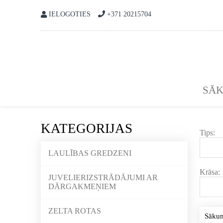
IELOGOTIES
+371 20215704
SĀ
KATEGORIJAS
Tips:
LAULĪBAS GREDZENI
Krāsa:
JUVELIERIZSTRĀDĀJUMI AR
DĀRGAKMEŅIEM
ZELTA ROTAS
Sāku