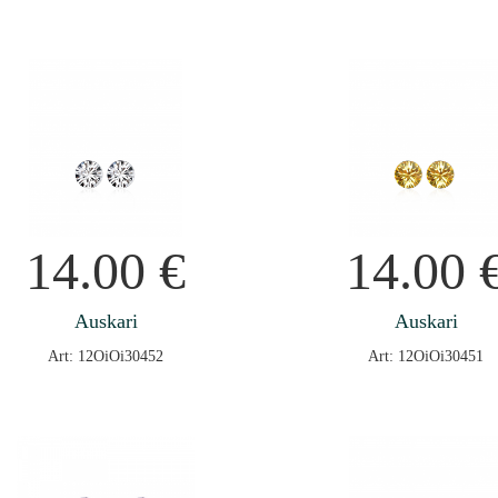
14.00
€
14.00
Auskari
Auskari
Art: 12OiOi30452
Art: 12OiOi30451