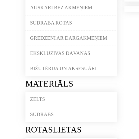
AUSKARI BEZ AKMEŅIEM
SUDRABA ROTAS
GREDZENI AR DĀRGAKMEŅIEM
EKSKLUZĪVAS DĀVANAS
BIŽUTĒRIJA UN AKSESUĀRI
MATERIĀLS
ZELTS
SUDRABS
ROTASLIETAS