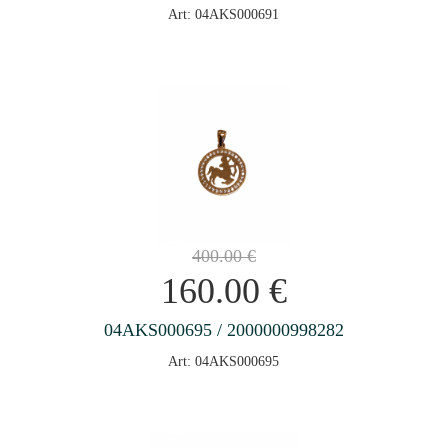
Art: 04AKS000691
400.00
€
160.00
€
04AKS000695 / 2000000998282
Art: 04AKS000695