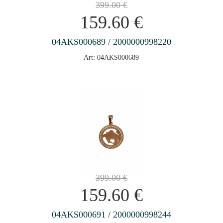
399.00
€
159.60
€
04AKS000689 / 2000000998220
Art: 04AKS000689
399.00
€
159.60
€
04AKS000691 / 2000000998244