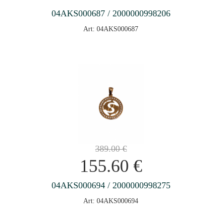
04AKS000687 / 2000000998206
Art: 04AKS000687
389.00
€
155.60
€
04AKS000694 / 2000000998275
Art: 04AKS000694