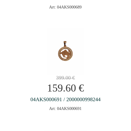
Art: 04AKS000689
399.00
€
159.60
€
04AKS000691 / 2000000998244
Art: 04AKS000691