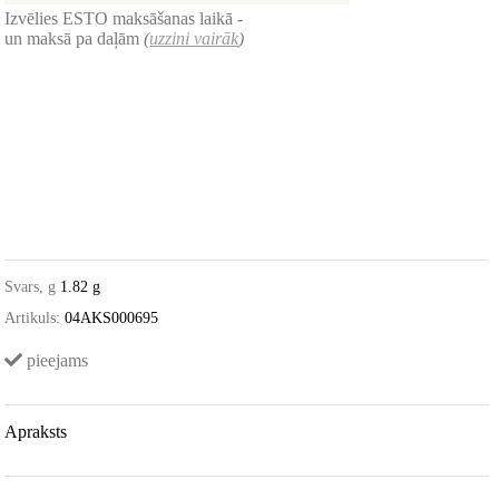
Izvēlies ESTO maksāšanas laikā -
un maksā pa daļām
(
uzzini vairāk
)
Svars, g
1.82 g
Artikuls:
04AKS000695
pieejams
Apraksts