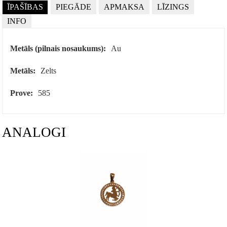
ĪPAŠĪBAS
PIEGĀDE
APMAKSA
LĪZINGS
INFO
Metāls (pilnais nosaukums):
Au
Metāls:
Zelts
Prove:
585
ANALOGI