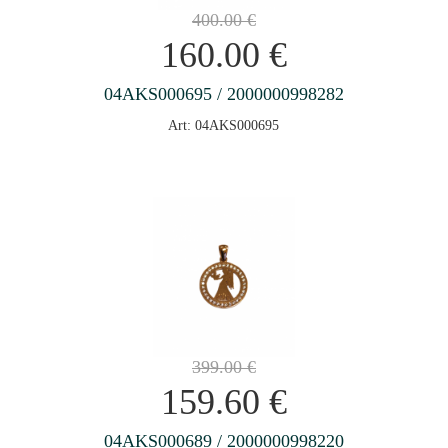
400.00
€
160.00
€
04AKS000695 / 2000000998282
Art: 04AKS000695
399.00
€
159.60
€
04AKS000689 / 2000000998220