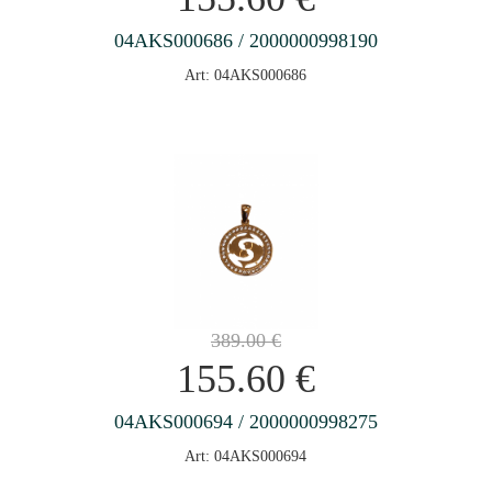
04AKS000686 / 2000000998190
Art: 04AKS000686
389.00
€
155.60
€
04AKS000694 / 2000000998275
Art: 04AKS000694