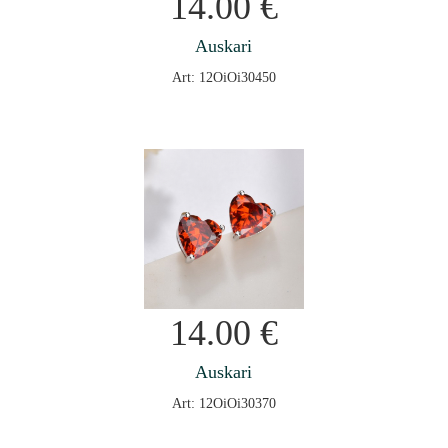
14.00
€
Auskari
Art: 12OiOi30450
14.00
€
Auskari
Art: 12OiOi30370