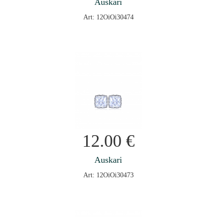
Auskari
Art: 12OiOi30474
12.00
€
Auskari
Art: 12OiOi30473