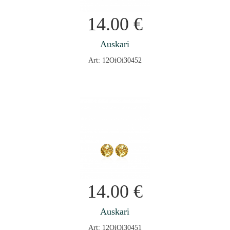
14.00
€
Auskari
Art: 12OiOi30452
14.00
€
Auskari
Art: 12OiOi30451