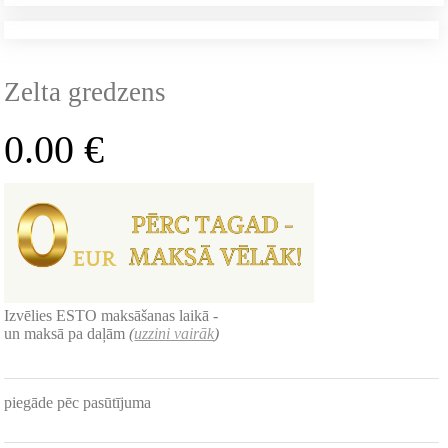
Zelta gredzens
0.00
€
Izvēlies ESTO maksāšanas laikā -
un maksā pa daļām
(
uzzini vairāk
)
piegāde pēc pasūtījuma