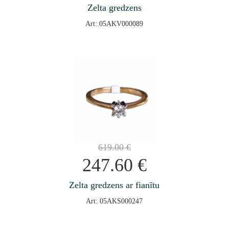
Zelta gredzens
Art: 05AKV000089
619.00
€
247.60
€
Zelta gredzens ar fianītu
Art: 05AKS000247