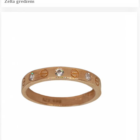
Zelta gredzens