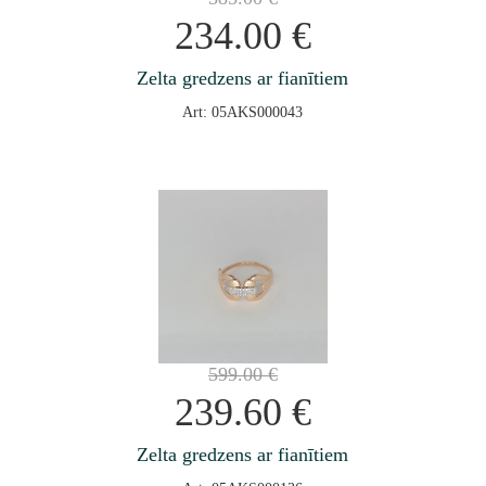
234.00
€
Zelta gredzens ar fianītiem
Art: 05AKS000043
599.00
€
239.60
€
Zelta gredzens ar fianītiem