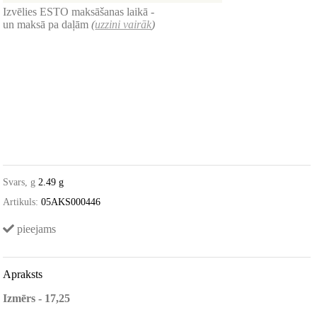
Izvēlies ESTO maksāšanas laikā -
un maksā pa daļām
(
uzzini vairāk
)
Svars, g
2.49 g
Artikuls:
05AKS000446
pieejams
Apraksts
Izmērs - 17,25