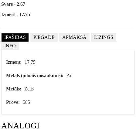
Svars - 2,67
Izmers - 17.75
ĪPAŠĪBAS
PIEGĀDE
APMAKSA
LĪZINGS
INFO
Izmērs:
17.75
Metāls (pilnais nosaukums):
Au
Metāls:
Zelts
Prove:
585
ANALOGI