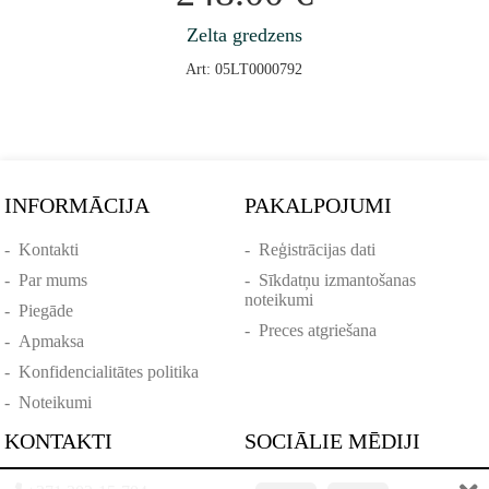
Zelta gredzens
Art: 05LT0000792
INFORMĀCIJA
PAKALPOJUMI
-
Kontakti
-
Reģistrācijas dati
-
Par mums
-
Sīkdatņu izmantošanas
noteikumi
-
Piegāde
-
Preces atgriešana
-
Apmaksa
-
Konfidencialitātes politika
-
Noteikumi
KONTAKTI
SOCIĀLIE MĒDIJI