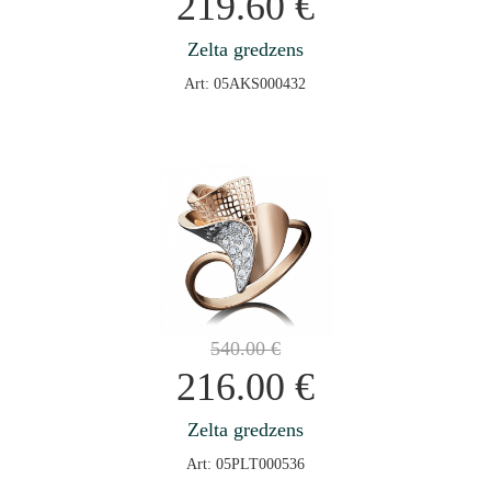
219.60
€
Zelta gredzens
Art: 05AKS000432
540.00
€
216.00
€
Zelta gredzens
Art: 05PLT000536