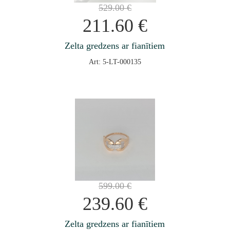
529.00
€
211.60
€
Zelta gredzens ar fianītiem
Art: 5-LT-000135
599.00
€
239.60
€
Zelta gredzens ar fianītiem