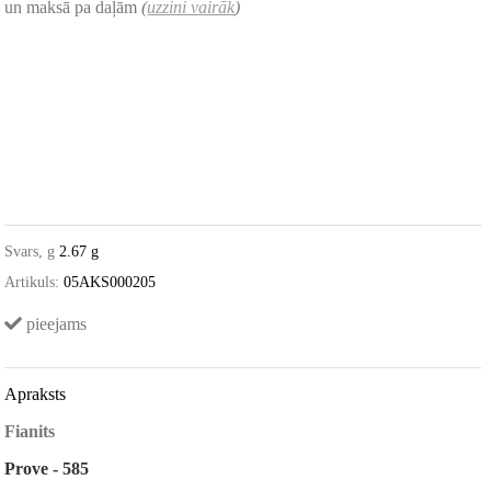
un maksā pa daļām
(
uzzini vairāk
)
Svars, g
2.67 g
Artikuls:
05AKS000205
pieejams
Apraksts
Fianits
Prove - 585