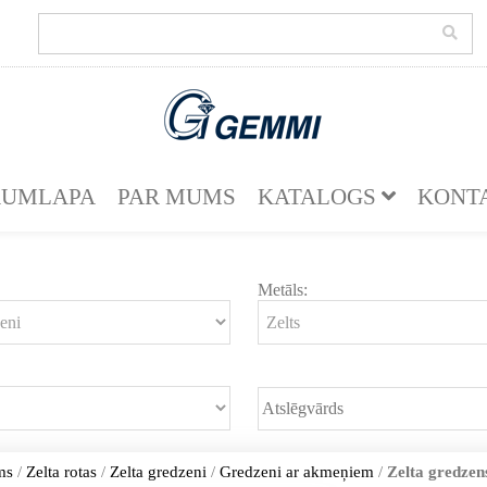
KUMLAPA
PAR MUMS
KATALOGS
KONT
Metāls:
ms
/
Zelta rotas
/
Zelta gredzeni
/
Gredzeni ar akmeņiem
/
Zelta gredzen