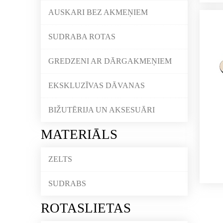
AUSKARI BEZ AKMEŅIEM
SUDRABA ROTAS
GREDZENI AR DĀRGAKMEŅIEM
EKSKLUZĪVAS DĀVANAS
BIŽUTĒRIJA UN AKSESUĀRI
MATERIĀLS
ZELTS
SUDRABS
ROTASLIETAS