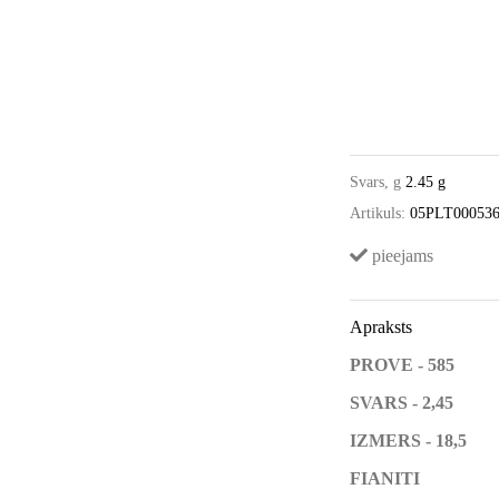
Svars, g
2.45 g
Artikuls:
05PLT00053
pieejams
Apraksts
PROVE - 585
SVARS - 2,45
IZMERS - 18,5
FIANITI