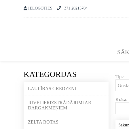
IELOGOTIES
+371 20215704
SĀ
KATEGORIJAS
Tips:
LAULĪBAS GREDZENI
Krāsa:
JUVELIERIZSTRĀDĀJUMI AR
DĀRGAKMEŅIEM
ZELTA ROTAS
Sāku