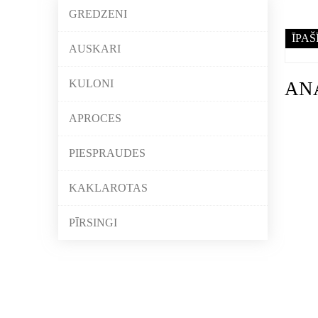
GREDZENI
ĪPAŠ
AUSKARI
KULONI
AN
APROCES
PIESPRAUDES
KAKLAROTAS
PĪRSINGI