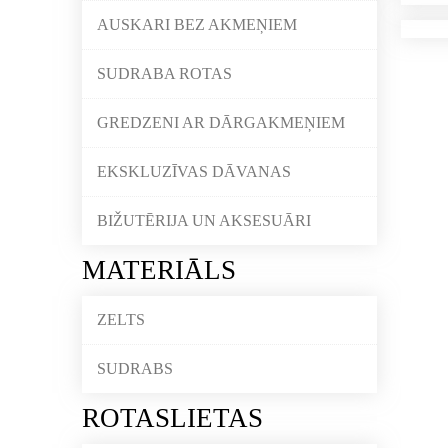
AUSKARI BEZ AKMEŅIEM
SUDRABA ROTAS
GREDZENI AR DĀRGAKMEŅIEM
EKSKLUZĪVAS DĀVANAS
BIŽUTĒRIJA UN AKSESUĀRI
MATERIĀLS
ZELTS
SUDRABS
ROTASLIETAS