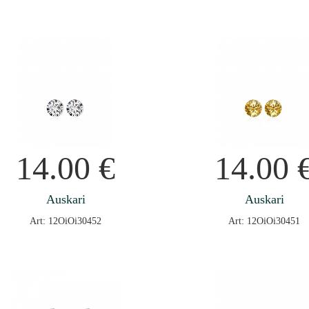
14.00
€
14.00
Auskari
Auskari
Art: 12OiOi30452
Art: 12OiOi30451