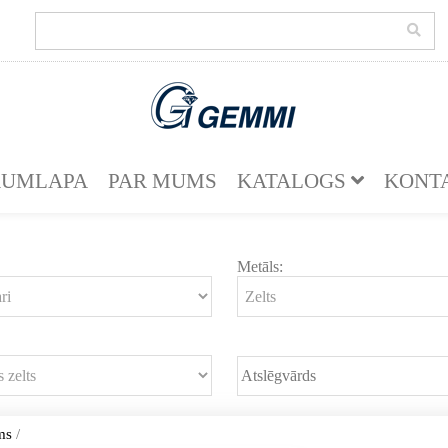
KUMLAPA
PAR MUMS
KATALOGS
KONT
Metāls:
ms
/