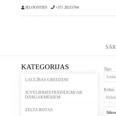
IELOGOTIES
+371 20215704
SĀ
KATEGORIJAS
Tips:
LAULĪBAS GREDZENI
Krāsa:
JUVELIERIZSTRĀDĀJUMI AR
DĀRGAKMEŅIEM
ZELTA ROTAS
Sāku