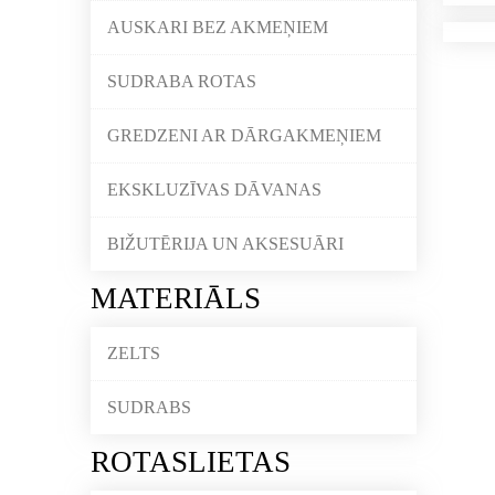
AUSKARI BEZ AKMEŅIEM
SUDRABA ROTAS
GREDZENI AR DĀRGAKMEŅIEM
EKSKLUZĪVAS DĀVANAS
BIŽUTĒRIJA UN AKSESUĀRI
MATERIĀLS
ZELTS
SUDRABS
ROTASLIETAS