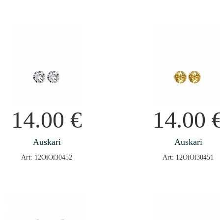
14.00
€
14.00
Auskari
Auskari
Art: 12OiOi30452
Art: 12OiOi30451