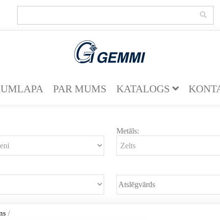
KUMLAPA
PAR MUMS
KATALOGS
KONT
Metāls:
ms
/