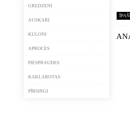
GREDZENI
ĪPAŠ
AUSKARI
KULONI
AN
APROCES
PIESPRAUDES
KAKLAROTAS
PĪRSINGI