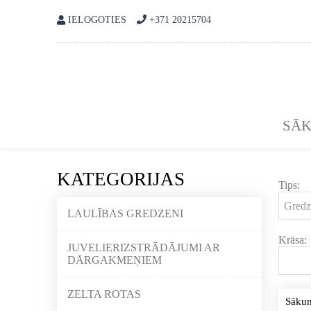
IELOGOTIES
+371 20215704
SĀ
KATEGORIJAS
Tips:
LAULĪBAS GREDZENI
Krāsa:
JUVELIERIZSTRĀDĀJUMI AR
DĀRGAKMEŅIEM
ZELTA ROTAS
Sāku