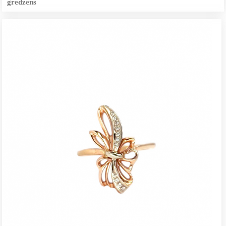
gredzens