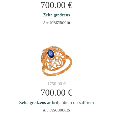
700.00
€
Zelta gredzens
Art: 09BIZ500010
1750.00
€
700.00
€
Zelta gredzens ar briljantiem un safīriem
Art: 09SC5000635