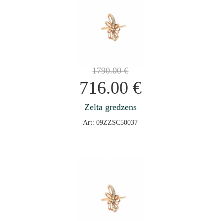
1790.00
€
716.00
€
Zelta gredzens
Art: 09ZZSC50037