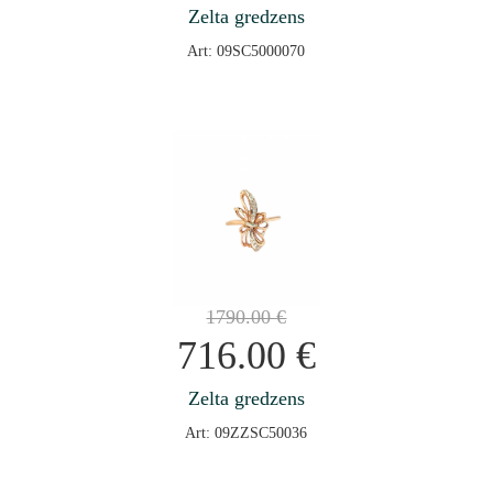
Zelta gredzens
Art: 09SC5000070
1790.00
€
716.00
€
Zelta gredzens
Art: 09ZZSC50036