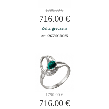
1790.00
€
716.00
€
Zelta gredzens
Art: 09ZZSC50035
1790.00
€
716.00
€