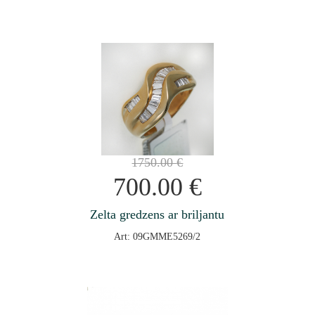
1750.00
€
700.00
€
Zelta gredzens ar briljantu
Art: 09GMME5269/2