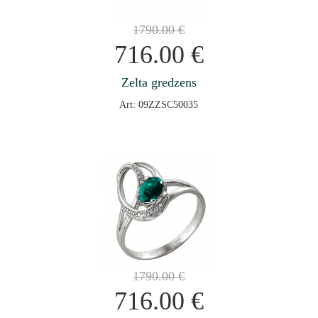
1790.00
€
716.00
€
Zelta gredzens
Art: 09ZZSC50035
1790.00
€
716.00
€