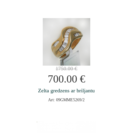
1750.00
€
700.00
€
Zelta gredzens ar briljantu
Art: 09GMME5269/2