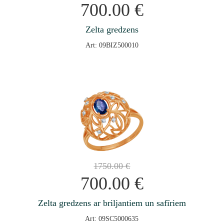
700.00
€
Zelta gredzens
Art: 09BIZ500010
1750.00
€
700.00
€
Zelta gredzens ar briljantiem un safīriem
Art: 09SC5000635