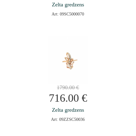
Zelta gredzens
Art: 09SC5000070
1790.00
€
716.00
€
Zelta gredzens
Art: 09ZZSC50036