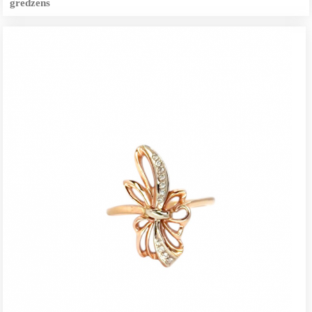
gredzens