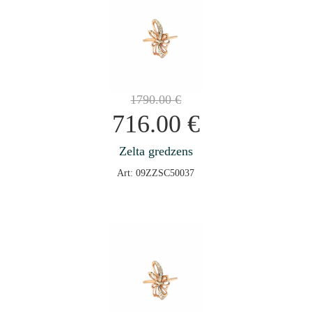
1790.00
€
716.00
€
Zelta gredzens
Art: 09ZZSC50037