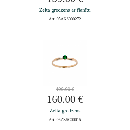
Zelta gredzens ar fianītu
Art: 05AKS000272
400.00
€
160.00
€
Zelta gredzens
Art: 05ZZSC00015