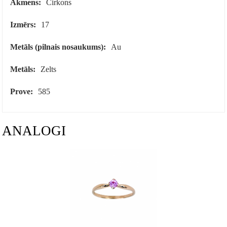
Akmens:
Cirkons
Izmērs:
17
Metāls (pilnais nosaukums):
Au
Metāls:
Zelts
Prove:
585
ANALOGI