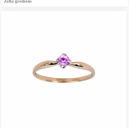
Zelta gredzens