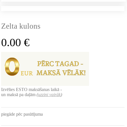
Zelta kulons
0.00
€
Izvēlies ESTO maksāšanas laikā -
un maksā pa daļām
(
uzzini vairāk
)
piegāde pēc pasūtījuma