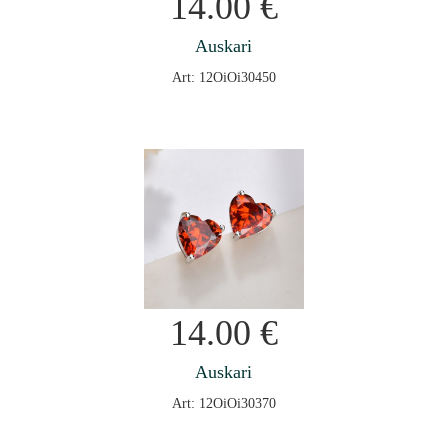
14.00
€
Auskari
Art: 12OiOi30450
14.00
€
Auskari
Art: 12OiOi30370