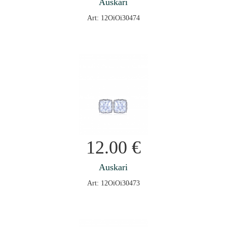
Auskari
Art: 12OiOi30474
12.00
€
Auskari
Art: 12OiOi30473