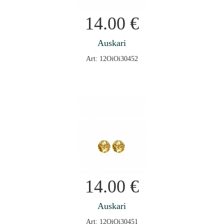
14.00
€
Auskari
Art: 12OiOi30452
14.00
€
Auskari
Art: 12OiOi30451