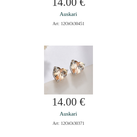
14.00
€
Auskari
Art: 12OiOi30451
14.00
€
Auskari
Art: 12OiOi30371