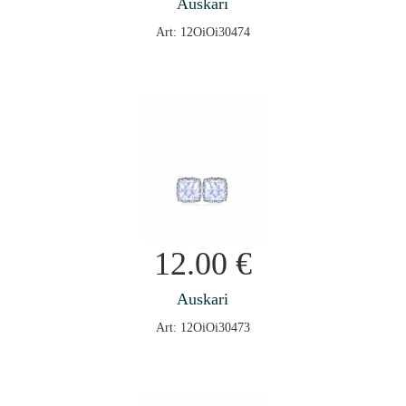
Auskari
Art: 12OiOi30474
12.00
€
Auskari
Art: 12OiOi30473