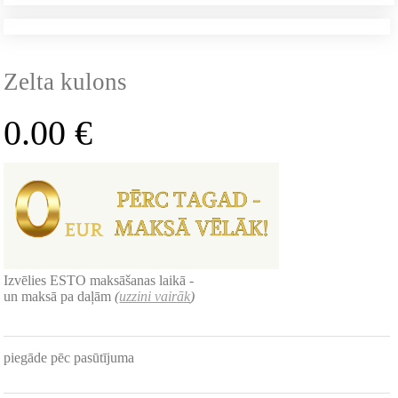
Zelta kulons
0.00
€
Izvēlies ESTO maksāšanas laikā -
un maksā pa daļām
(
uzzini vairāk
)
piegāde pēc pasūtījuma