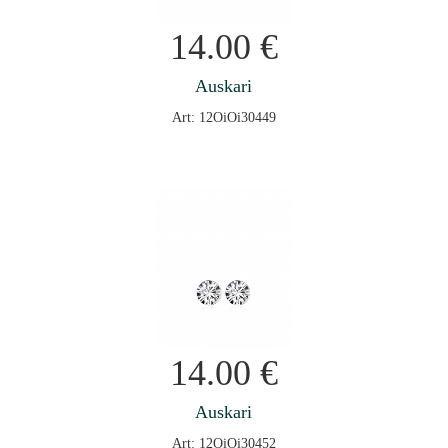
14.00
€
Auskari
Art: 12OiOi30449
14.00
€
Auskari
Art: 12OiOi30452