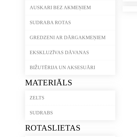
AUSKARI BEZ AKMEŅIEM
SUDRABA ROTAS
GREDZENI AR DĀRGAKMEŅIEM
EKSKLUZĪVAS DĀVANAS
BIŽUTĒRIJA UN AKSESUĀRI
MATERIĀLS
ZELTS
SUDRABS
ROTASLIETAS