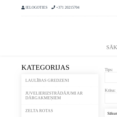
IELOGOTIES
+371 20215704
SĀ
KATEGORIJAS
Tips:
LAULĪBAS GREDZENI
Krāsa:
JUVELIERIZSTRĀDĀJUMI AR
DĀRGAKMEŅIEM
ZELTA ROTAS
Sāku