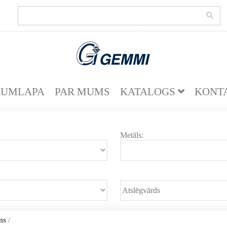
KUMLAPA
PAR MUMS
KATALOGS
KONT
Metāls:
ms
/