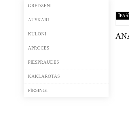
GREDZENI
ĪPAŠ
AUSKARI
KULONI
AN
APROCES
PIESPRAUDES
KAKLAROTAS
PĪRSINGI