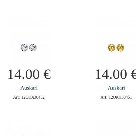
14.00
€
14.00
Auskari
Auskari
Art: 12OiOi30452
Art: 12OiOi30451