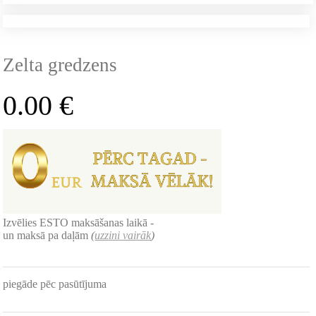
Zelta gredzens
0.00
€
Izvēlies ESTO maksāšanas laikā -
un maksā pa daļām
(
uzzini vairāk
)
piegāde pēc pasūtījuma