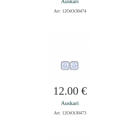
Auskari
Art: 12OiOi30474
12.00
€
Auskari
Art: 12OiOi30473