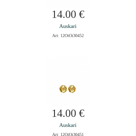
14.00
€
Auskari
Art: 12OiOi30452
14.00
€
Auskari
Art: 12OiOi30451