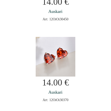
14.00
€
Auskari
Art: 12OiOi30450
14.00
€
Auskari
Art: 12OiOi30370