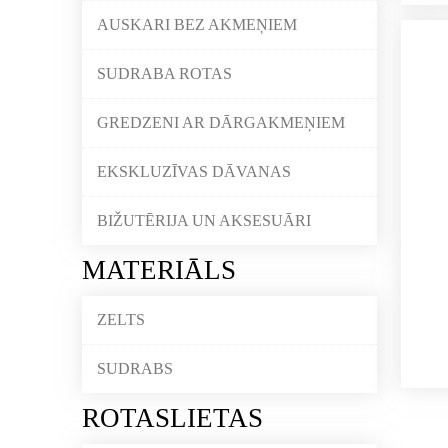
AUSKARI BEZ AKMEŅIEM
SUDRABA ROTAS
GREDZENI AR DĀRGAKMEŅIEM
EKSKLUZĪVAS DĀVANAS
BIŽUTĒRIJA UN AKSESUĀRI
MATERIĀLS
ZELTS
SUDRABS
ROTASLIETAS