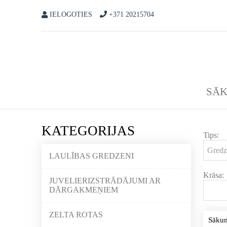
IELOGOTIES
+371 20215704
SĀ
KATEGORIJAS
Tips:
LAULĪBAS GREDZENI
Krāsa:
JUVELIERIZSTRĀDĀJUMI AR
DĀRGAKMEŅIEM
ZELTA ROTAS
Sāku