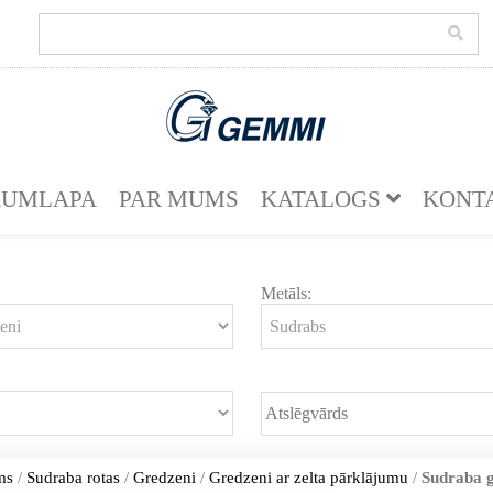
KUMLAPA
PAR MUMS
KATALOGS
KONT
Metāls:
ms
/
Sudraba rotas
/
Gredzeni
/
Gredzeni ar zelta pārklājumu
/
Sudraba 