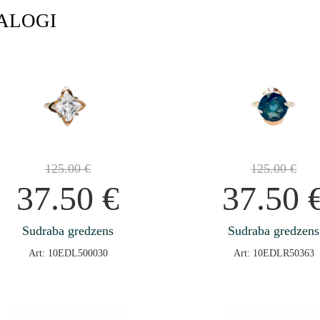
ALOGI
125.00
€
125.00
€
37.50
€
37.50
Sudraba gredzens
Sudraba gredzens
Art: 10EDL500030
Art: 10EDLR50363