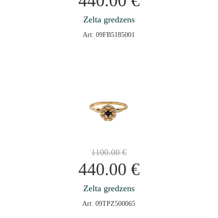
440.00
€
Zelta gredzens
Art: 09FB5185001
1100.00
€
440.00
€
Zelta gredzens
Art: 09TPZ500065