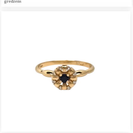
gredzens