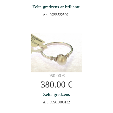
Zelta gredzens ar briljantu
Art: 09FB5225001
950.00
€
380.00
€
Zelta gredzens
Art: 09SC5000132