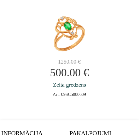
1250.00
€
500.00
€
Zelta gredzens
Art: 09SC5000609
INFORMĀCIJA
PAKALPOJUMI