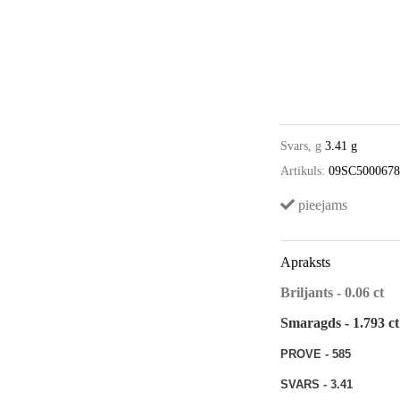
Svars, g
3.41 g
Artikuls:
09SC500067
pieejams
Apraksts
Briljants - 0.06 ct
Smaragds - 1.793 ct
PROVE - 585
SVARS - 3.41