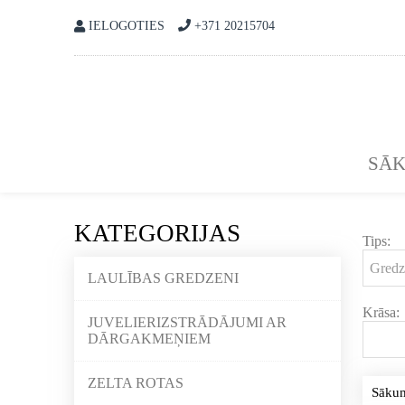
IELOGOTIES
+371 20215704
SĀ
KATEGORIJAS
Tips:
LAULĪBAS GREDZENI
Krāsa:
JUVELIERIZSTRĀDĀJUMI AR
DĀRGAKMEŅIEM
ZELTA ROTAS
Sāku