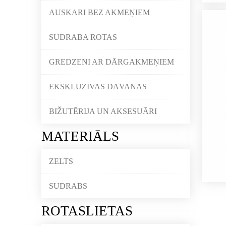
AUSKARI BEZ AKMEŅIEM
SUDRABA ROTAS
GREDZENI AR DĀRGAKMEŅIEM
EKSKLUZĪVAS DĀVANAS
BIŽUTĒRIJA UN AKSESUĀRI
MATERIĀLS
ZELTS
SUDRABS
ROTASLIETAS