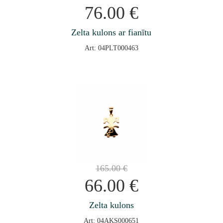
76.00
€
Zelta kulons ar fianītu
Art: 04PLT000463
165.00
€
66.00
€
Zelta kulons
Art: 04AKS000651