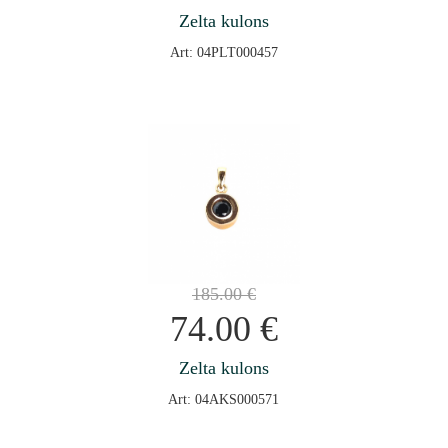
Zelta kulons
Art: 04PLT000457
185.00
€
74.00
€
Zelta kulons
Art: 04AKS000571