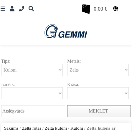
0.00
€
Tips:
Metāls:
Izmērs:
Krāsa:
MEKLĒT
Sākums
/
Zelta rotas
/
Zelta kuloni
/
Kuloni
/
Zelta kulons ar