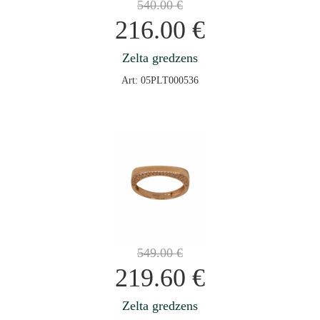
540.00
€
216.00
€
Zelta gredzens
Art: 05PLT000536
549.00
€
219.60
€
Zelta gredzens