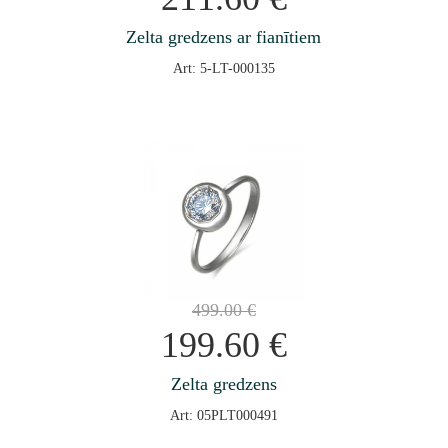
Zelta gredzens ar fianītiem
Art: 5-LT-000135
499.00
€
199.60
€
Zelta gredzens
Art: 05PLT000491