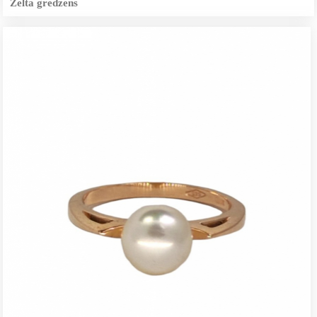
Zelta gredzens