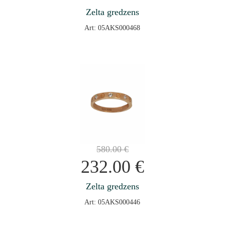
Zelta gredzens
Art: 05AKS000468
580.00
€
232.00
€
Zelta gredzens
Art: 05AKS000446