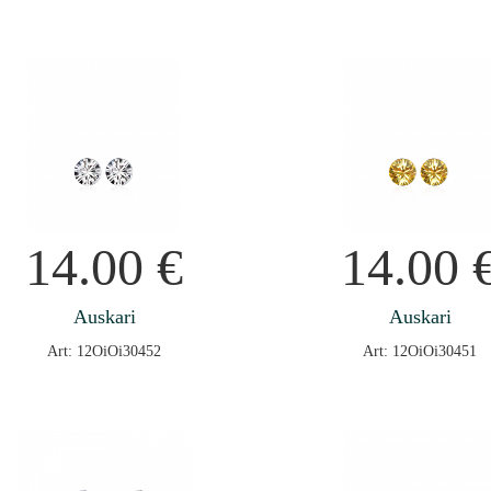
14.00
€
14.00
Auskari
Auskari
Art: 12OiOi30452
Art: 12OiOi30451