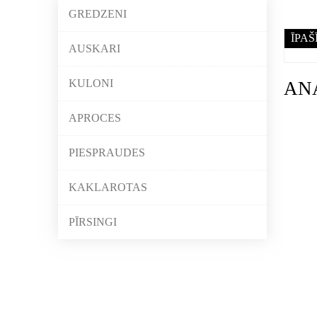
GREDZENI
ĪPAŠ
AUSKARI
KULONI
AN
APROCES
PIESPRAUDES
KAKLAROTAS
PĪRSINGI