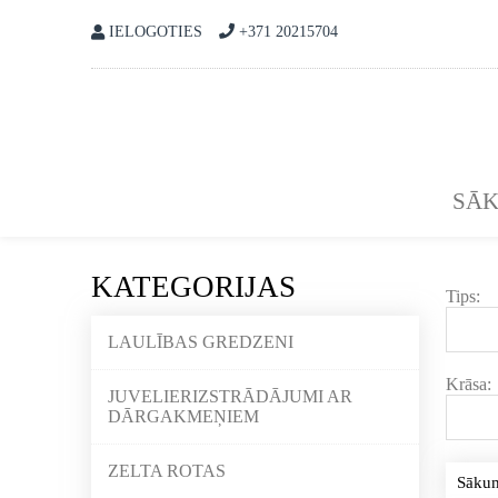
IELOGOTIES
+371 20215704
SĀ
KATEGORIJAS
Tips:
LAULĪBAS GREDZENI
Krāsa:
JUVELIERIZSTRĀDĀJUMI AR
DĀRGAKMEŅIEM
ZELTA ROTAS
Sāku