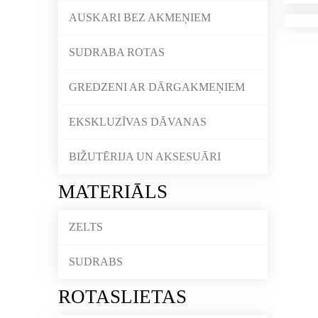
AUSKARI BEZ AKMEŅIEM
SUDRABA ROTAS
GREDZENI AR DĀRGAKMEŅIEM
EKSKLUZĪVAS DĀVANAS
BIŽUTĒRIJA UN AKSESUĀRI
MATERIĀLS
ZELTS
SUDRABS
ROTASLIETAS