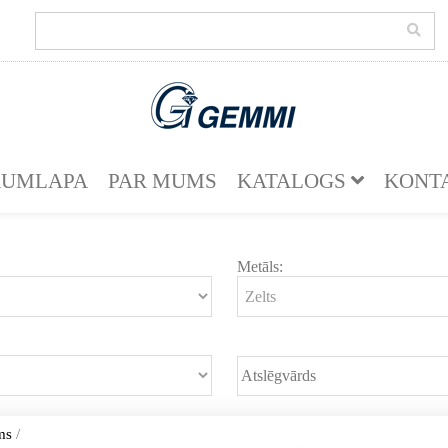
KUMLAPA
PAR MUMS
KATALOGS
KONT
Metāls:
ms
/