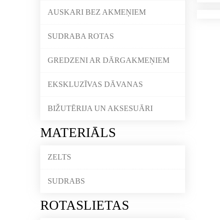
AUSKARI BEZ AKMEŅIEM
SUDRABA ROTAS
GREDZENI AR DĀRGAKMEŅIEM
EKSKLUZĪVAS DĀVANAS
BIŽUTĒRIJA UN AKSESUĀRI
MATERIĀLS
ZELTS
SUDRABS
ROTASLIETAS