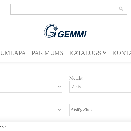
KUMLAPA
PAR MUMS
KATALOGS
KONT
Metāls:
ms
/