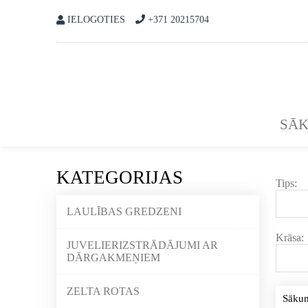
IELOGOTIES
+371 20215704
SĀ
KATEGORIJAS
Tips:
LAULĪBAS GREDZENI
Krāsa:
JUVELIERIZSTRĀDĀJUMI AR
DĀRGAKMEŅIEM
ZELTA ROTAS
Sāku