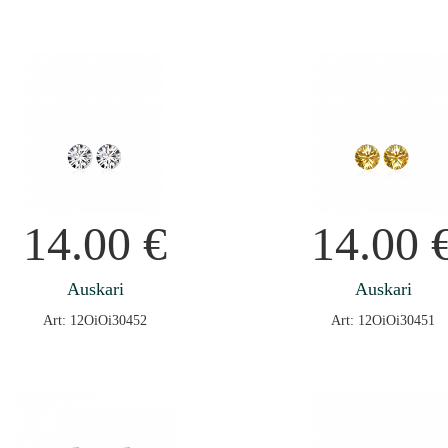
14.00
€
14.00
Auskari
Auskari
Art: 12OiOi30452
Art: 12OiOi30451