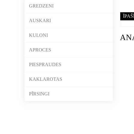
GREDZENI
ĪPAŠ
AUSKARI
KULONI
AN
APROCES
PIESPRAUDES
KAKLAROTAS
PĪRSINGI