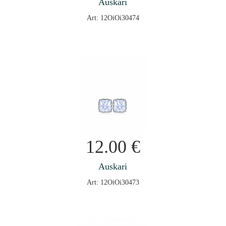
Auskari
Art: 12OiOi30474
12.00
€
Auskari
Art: 12OiOi30473