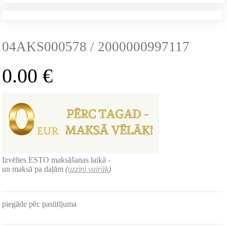
04AKS000578 / 2000000997117
0.00
€
Izvēlies ESTO maksāšanas laikā -
un maksā pa daļām
(
uzzini vairāk
)
piegāde pēc pasūtījuma