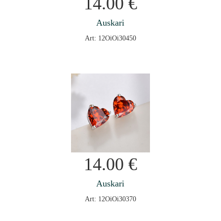
14.00
€
Auskari
Art: 12OiOi30450
14.00
€
Auskari
Art: 12OiOi30370