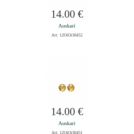
14.00
€
Auskari
Art: 12OiOi30452
14.00
€
Auskari
Art: 12OiOi30451