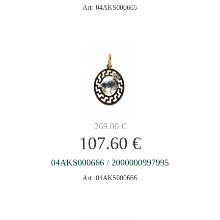
Art: 04AKS000665
269.00
€
107.60
€
04AKS000666 / 2000000997995
Art: 04AKS000666