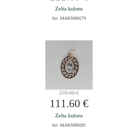
Zelta kulons
Art: 04AKS000279
279.00
€
111.60
€
Zelta kulons
Art: 04AKS000281