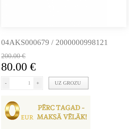
04AKS000679 / 2000000998121
200.00
€
80.00
€
-
+
UZ GROZU