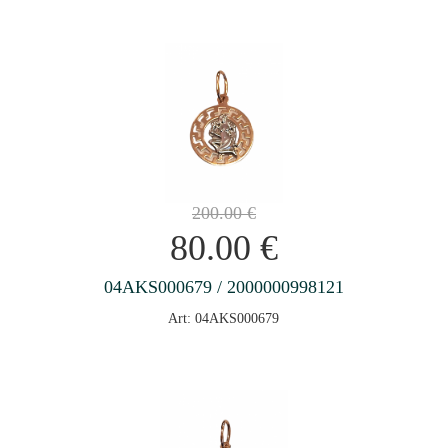
200.00
€
80.00
€
04AKS000679 / 2000000998121
Art: 04AKS000679