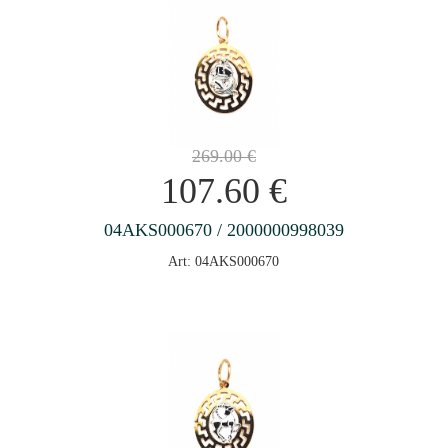
269.00
€
107.60
€
04AKS000670 / 2000000998039
Art: 04AKS000670