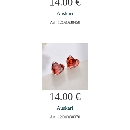
14.00
€
Auskari
Art: 12OiOi30450
14.00
€
Auskari
Art: 12OiOi30370