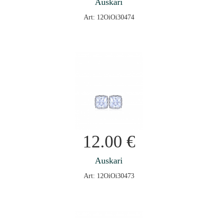
Auskari
Art: 12OiOi30474
12.00
€
Auskari
Art: 12OiOi30473