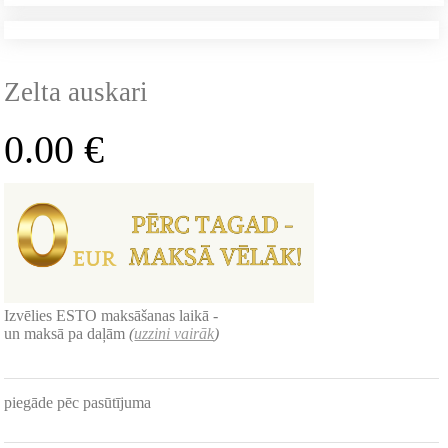
Zelta auskari
0.00
€
Izvēlies ESTO maksāšanas laikā -
un maksā pa daļām
(
uzzini vairāk
)
piegāde pēc pasūtījuma