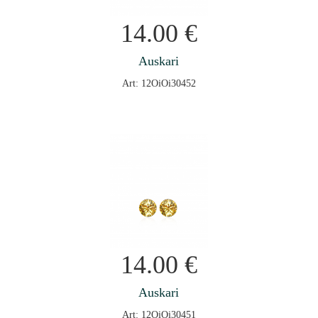
14.00
€
Auskari
Art: 12OiOi30452
14.00
€
Auskari
Art: 12OiOi30451