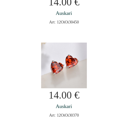
14.00
€
Auskari
Art: 12OiOi30450
14.00
€
Auskari
Art: 12OiOi30370