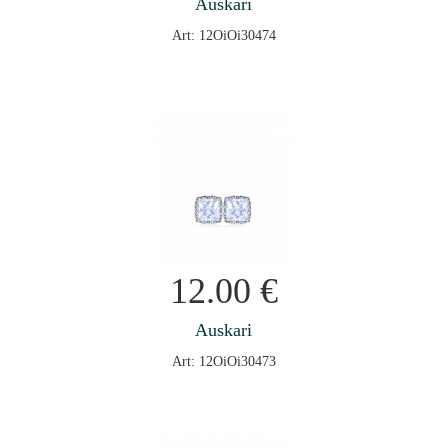
Auskari
Art: 12OiOi30474
12.00
€
Auskari
Art: 12OiOi30473