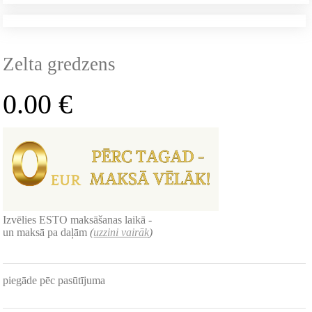
Zelta gredzens
0.00
€
Izvēlies ESTO maksāšanas laikā -
un maksā pa daļām
(
uzzini vairāk
)
piegāde pēc pasūtījuma