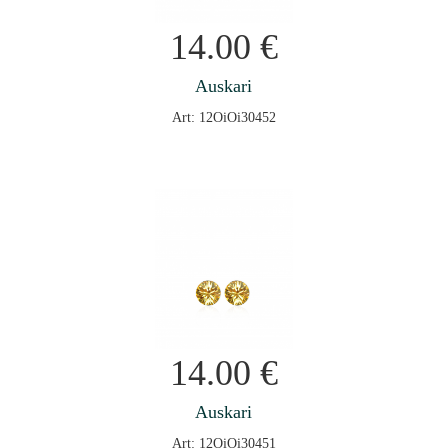
14.00
€
Auskari
Art: 12OiOi30452
14.00
€
Auskari
Art: 12OiOi30451