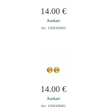
14.00
€
Auskari
Art: 12OiOi30452
14.00
€
Auskari
Art: 12OiOi30451