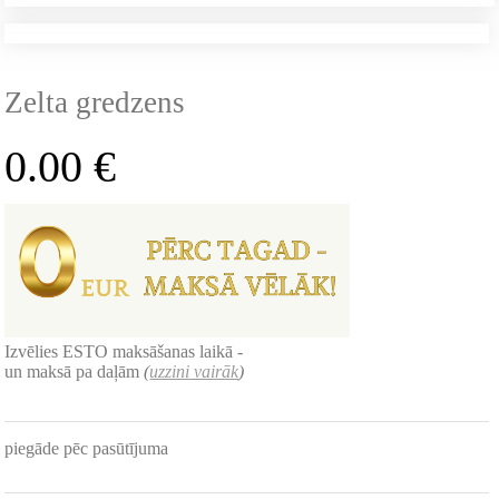
Zelta gredzens
0.00
€
Izvēlies ESTO maksāšanas laikā -
un maksā pa daļām
(
uzzini vairāk
)
piegāde pēc pasūtījuma