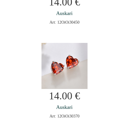
14.00
€
Auskari
Art: 12OiOi30450
14.00
€
Auskari
Art: 12OiOi30370