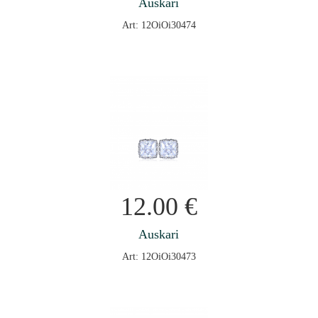
Auskari
Art: 12OiOi30474
12.00
€
Auskari
Art: 12OiOi30473