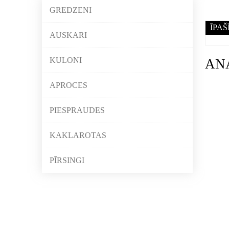
GREDZENI
ĪPAŠ
AUSKARI
KULONI
AN
APROCES
PIESPRAUDES
KAKLAROTAS
PĪRSINGI