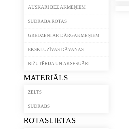
AUSKARI BEZ AKMEŅIEM
SUDRABA ROTAS
GREDZENI AR DĀRGAKMEŅIEM
EKSKLUZĪVAS DĀVANAS
BIŽUTĒRIJA UN AKSESUĀRI
MATERIĀLS
ZELTS
SUDRABS
ROTASLIETAS