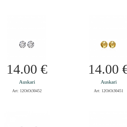
14.00
€
14.00
Auskari
Auskari
Art: 12OiOi30452
Art: 12OiOi30451