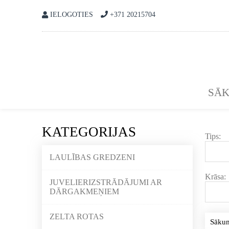
IELOGOTIES
+371 20215704
SĀ
KATEGORIJAS
Tips:
LAULĪBAS GREDZENI
Krāsa:
JUVELIERIZSTRĀDĀJUMI AR
DĀRGAKMEŅIEM
ZELTA ROTAS
Sāku