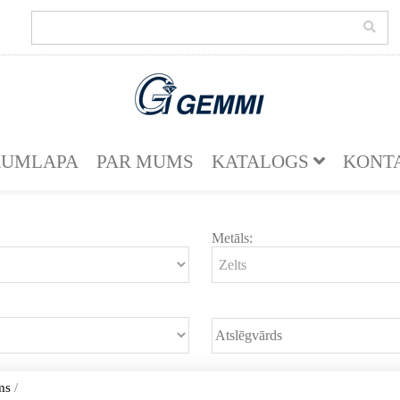
KUMLAPA
PAR MUMS
KATALOGS
KONT
Metāls:
ms
/