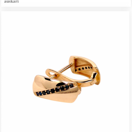
auskari