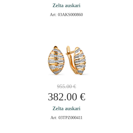
Zelta auskari
Art: 03AKS000860
955.00
€
382.00
€
Zelta auskari
Art: 03TPZ000411