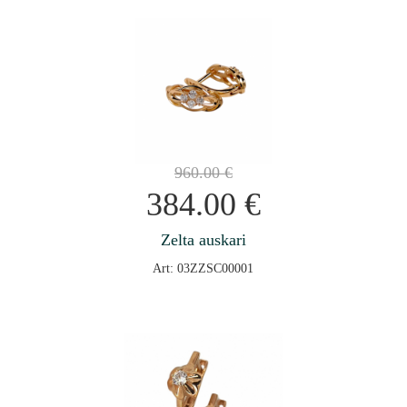
960.00
€
384.00
€
Zelta auskari
Art: 03ZZSC00001