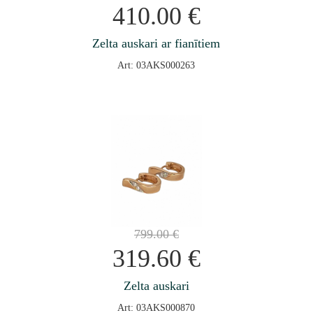
410.00
€
Zelta auskari ar fianītiem
Art: 03AKS000263
799.00
€
319.60
€
Zelta auskari
Art: 03AKS000870