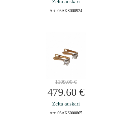
Zelta auskari
Art: 03AKS000924
1199.00
€
479.60
€
Zelta auskari
Art: 03AKS000865