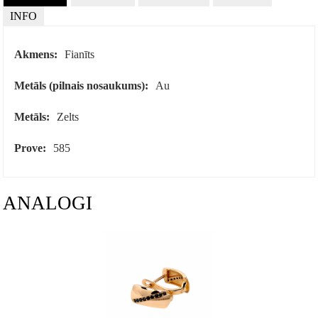
INFO
Akmens:
Fianīts
Metāls (pilnais nosaukums):
Au
Metāls:
Zelts
Prove:
585
ANALOGI