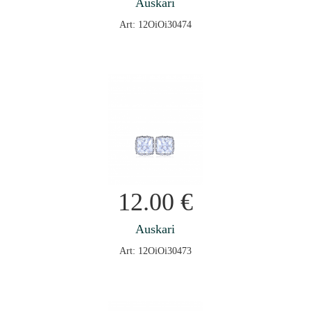
Auskari
Art: 12OiOi30474
12.00
€
Auskari
Art: 12OiOi30473