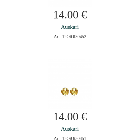
14.00
€
Auskari
Art: 12OiOi30452
14.00
€
Auskari
Art: 12OiOi30451