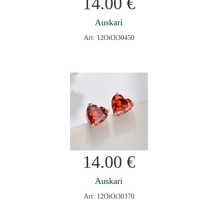
14.00
€
Auskari
Art: 12OiOi30450
14.00
€
Auskari
Art: 12OiOi30370