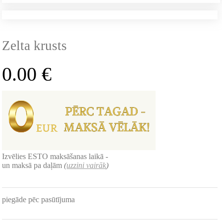
Zelta krusts
0.00
€
Izvēlies ESTO maksāšanas laikā -
un maksā pa daļām
(
uzzini vairāk
)
piegāde pēc pasūtījuma