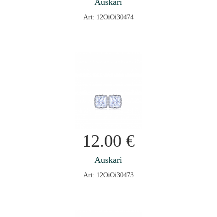
Auskari
Art: 12OiOi30474
12.00
€
Auskari
Art: 12OiOi30473