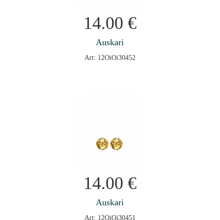
14.00
€
Auskari
Art: 12OiOi30452
14.00
€
Auskari
Art: 12OiOi30451