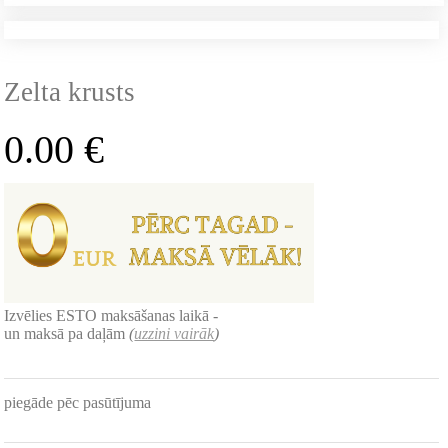
Zelta krusts
0.00
€
Izvēlies ESTO maksāšanas laikā -
un maksā pa daļām
(
uzzini vairāk
)
piegāde pēc pasūtījuma