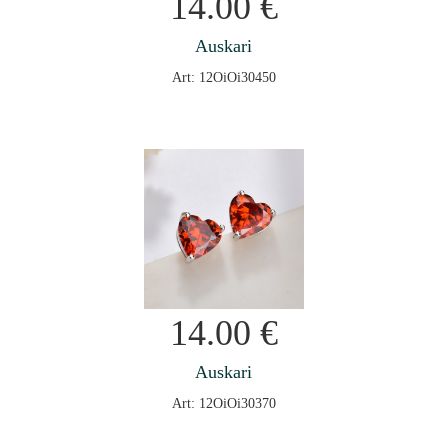
14.00
€
Auskari
Art: 12OiOi30450
14.00
€
Auskari
Art: 12OiOi30370