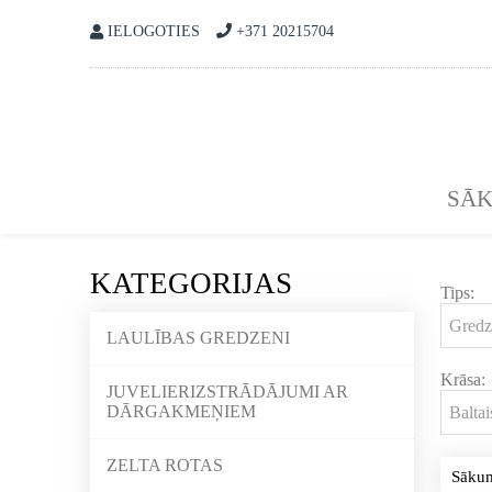
IELOGOTIES
+371 20215704
SĀ
KATEGORIJAS
Tips:
LAULĪBAS GREDZENI
Krāsa:
JUVELIERIZSTRĀDĀJUMI AR
DĀRGAKMEŅIEM
ZELTA ROTAS
Sāku