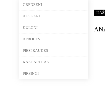
GREDZENI
ĪPAŠ
AUSKARI
KULONI
AN
APROCES
PIESPRAUDES
KAKLAROTAS
PĪRSINGI