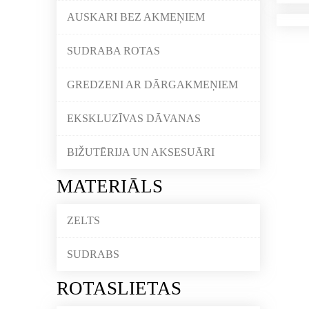
AUSKARI BEZ AKMEŅIEM
SUDRABA ROTAS
GREDZENI AR DĀRGAKMEŅIEM
EKSKLUZĪVAS DĀVANAS
BIŽUTĒRIJA UN AKSESUĀRI
MATERIĀLS
ZELTS
SUDRABS
ROTASLIETAS