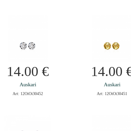
14.00
€
14.00
Auskari
Auskari
Art: 12OiOi30452
Art: 12OiOi30451