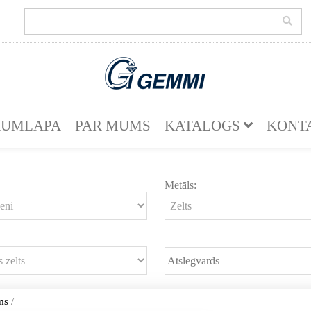
KUMLAPA
PAR MUMS
KATALOGS
KONT
Metāls:
ms
/