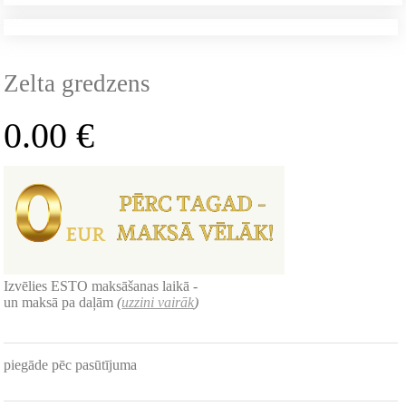
Zelta gredzens
0.00
€
Izvēlies ESTO maksāšanas laikā -
un maksā pa daļām
(
uzzini vairāk
)
piegāde pēc pasūtījuma