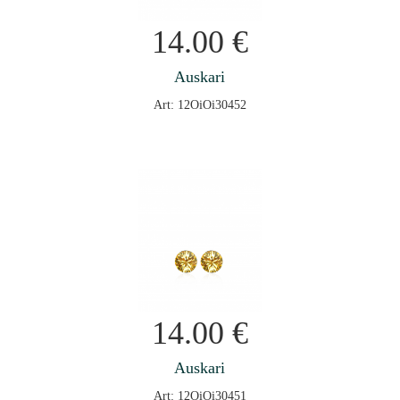
14.00
€
Auskari
Art: 12OiOi30452
14.00
€
Auskari
Art: 12OiOi30451