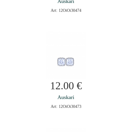
Auskari
Art: 12OiOi30474
12.00
€
Auskari
Art: 12OiOi30473