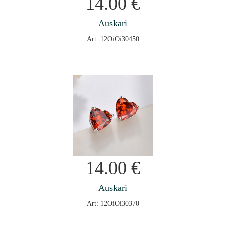
14.00
€
Auskari
Art: 12OiOi30450
14.00
€
Auskari
Art: 12OiOi30370