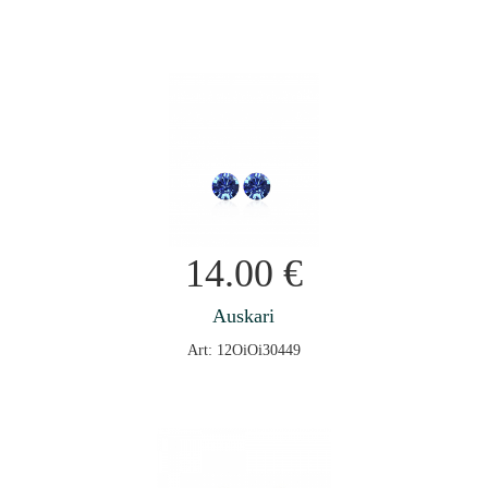
14.00
€
Auskari
Art: 12OiOi30449