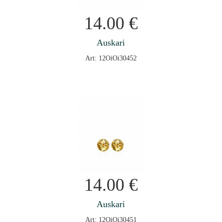
14.00
€
Auskari
Art: 12OiOi30452
14.00
€
Auskari
Art: 12OiOi30451