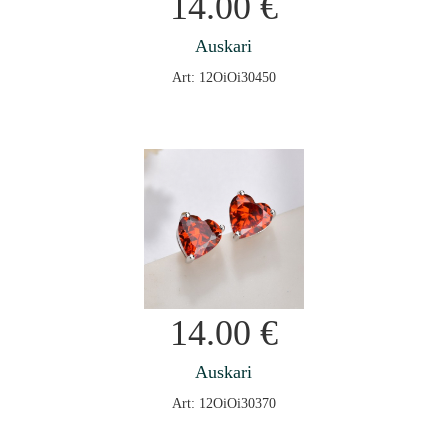
14.00
€
Auskari
Art: 12OiOi30450
14.00
€
Auskari
Art: 12OiOi30370