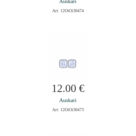
Auskari
Art: 12OiOi30474
12.00
€
Auskari
Art: 12OiOi30473