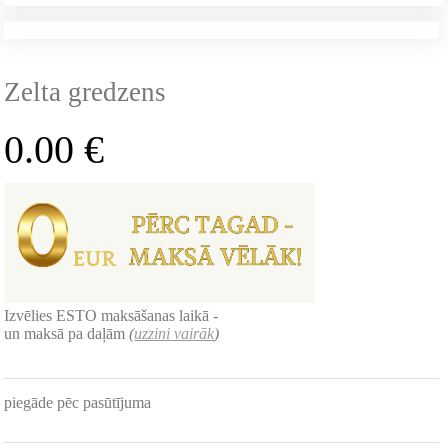
Zelta gredzens
0.00
€
Izvēlies ESTO maksāšanas laikā -
un maksā pa daļām
(
uzzini vairāk
)
piegāde pēc pasūtījuma