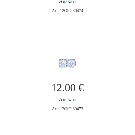
Auskari
Art: 12OiOi30474
12.00
€
Auskari
Art: 12OiOi30473