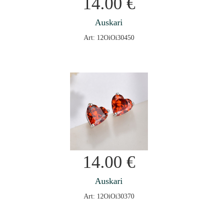
14.00
€
Auskari
Art: 12OiOi30450
14.00
€
Auskari
Art: 12OiOi30370