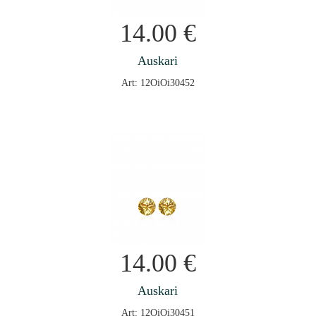
14.00
€
Auskari
Art: 12OiOi30452
14.00
€
Auskari
Art: 12OiOi30451