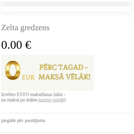
Zelta gredzens
0.00
€
Izvēlies ESTO maksāšanas laikā -
un maksā pa daļām
(
uzzini vairāk
)
piegāde pēc pasūtījuma