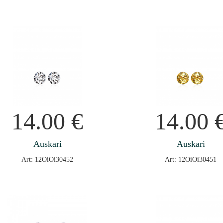
14.00
€
14.00
Auskari
Auskari
Art: 12OiOi30452
Art: 12OiOi30451