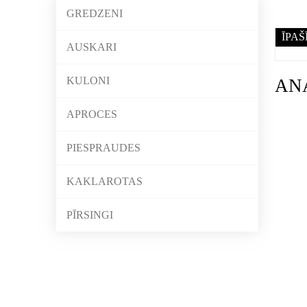
GREDZENI
ĪPAŠ
AUSKARI
KULONI
AN
APROCES
PIESPRAUDES
KAKLAROTAS
PĪRSINGI