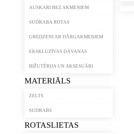
AUSKARI BEZ AKMEŅIEM
SUDRABA ROTAS
GREDZENI AR DĀRGAKMEŅIEM
EKSKLUZĪVAS DĀVANAS
BIŽUTĒRIJA UN AKSESUĀRI
MATERIĀLS
ZELTS
SUDRABS
ROTASLIETAS