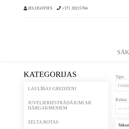
IELOGOTIES
+371 20215704
SĀ
KATEGORIJAS
Tips:
LAULĪBAS GREDZENI
Krāsa:
JUVELIERIZSTRĀDĀJUMI AR
DĀRGAKMEŅIEM
ZELTA ROTAS
Sāku