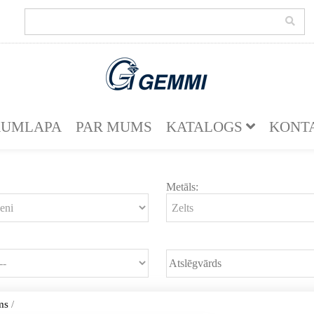
KUMLAPA
PAR MUMS
KATALOGS
KONT
Metāls:
ms
/