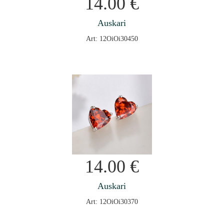
14.00
€
Auskari
Art: 12OiOi30450
14.00
€
Auskari
Art: 12OiOi30370