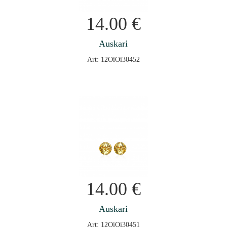
14.00
€
Auskari
Art: 12OiOi30452
14.00
€
Auskari
Art: 12OiOi30451