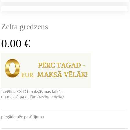
Zelta gredzens
0.00
€
Izvēlies ESTO maksāšanas laikā -
un maksā pa daļām
(
uzzini vairāk
)
piegāde pēc pasūtījuma