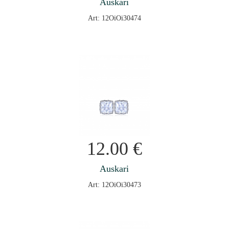
Auskari
Art: 12OiOi30474
12.00
€
Auskari
Art: 12OiOi30473