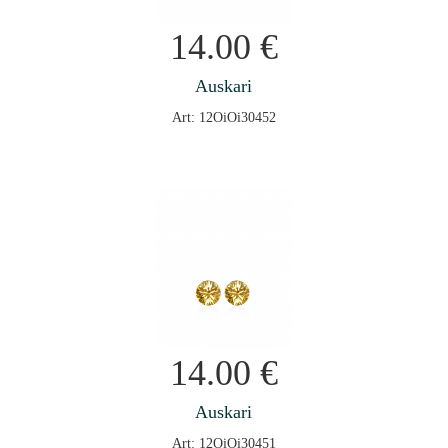
14.00
€
Auskari
Art: 12OiOi30452
14.00
€
Auskari
Art: 12OiOi30451