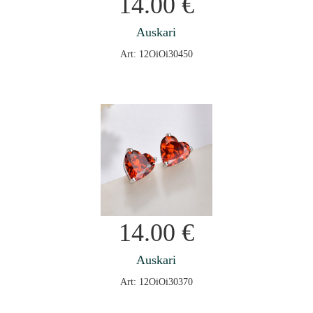
14.00
€
Auskari
Art: 12OiOi30450
14.00
€
Auskari
Art: 12OiOi30370