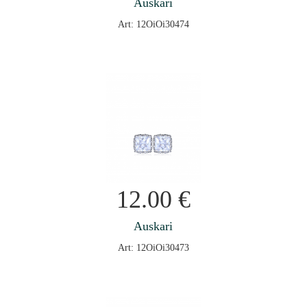
Auskari
Art: 12OiOi30474
12.00
€
Auskari
Art: 12OiOi30473