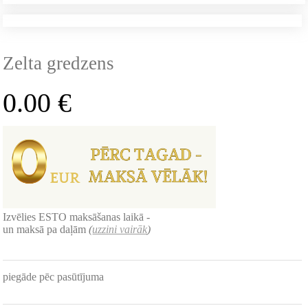
Zelta gredzens
0.00
€
Izvēlies ESTO maksāšanas laikā -
un maksā pa daļām
(
uzzini vairāk
)
piegāde pēc pasūtījuma