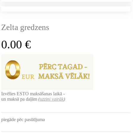
Zelta gredzens
0.00
€
Izvēlies ESTO maksāšanas laikā -
un maksā pa daļām
(
uzzini vairāk
)
piegāde pēc pasūtījuma