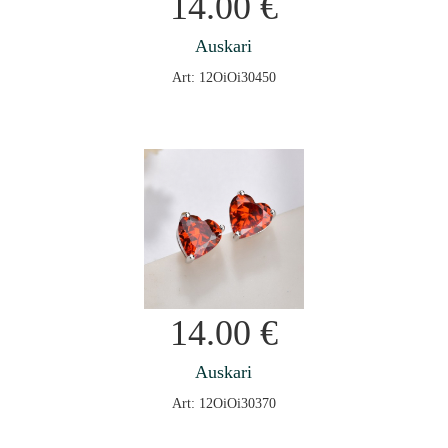
14.00
€
Auskari
Art: 12OiOi30450
14.00
€
Auskari
Art: 12OiOi30370