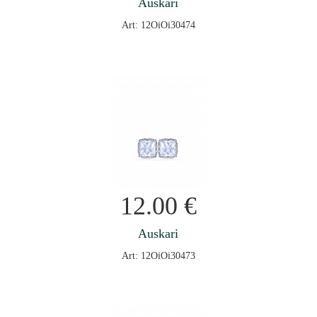
Auskari
Art: 12OiOi30474
12.00
€
Auskari
Art: 12OiOi30473