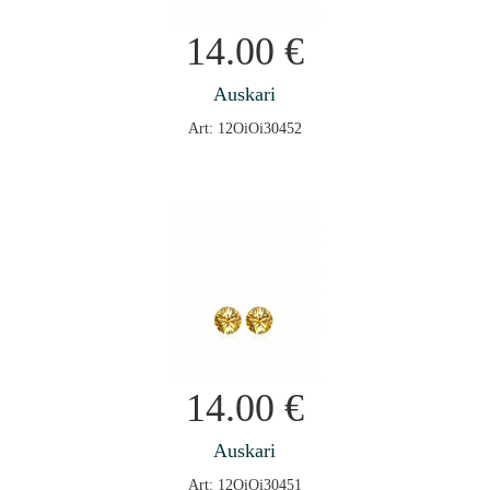
14.00
€
Auskari
Art: 12OiOi30452
14.00
€
Auskari
Art: 12OiOi30451