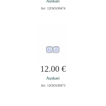
Auskari
Art: 12OiOi30474
12.00
€
Auskari
Art: 12OiOi30473