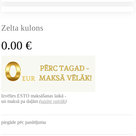
Zelta kulons
0.00
€
Izvēlies ESTO maksāšanas laikā -
un maksā pa daļām
(
uzzini vairāk
)
piegāde pēc pasūtījuma