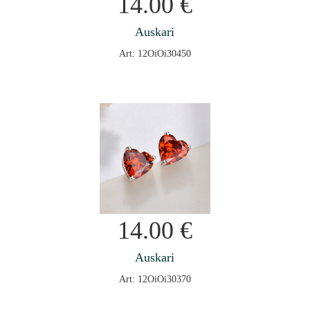
14.00
€
Auskari
Art: 12OiOi30450
14.00
€
Auskari
Art: 12OiOi30370