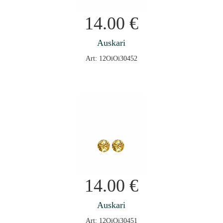
14.00
€
Auskari
Art: 12OiOi30452
14.00
€
Auskari
Art: 12OiOi30451