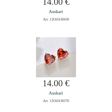
14.00
€
Auskari
Art: 12OiOi30450
14.00
€
Auskari
Art: 12OiOi30370