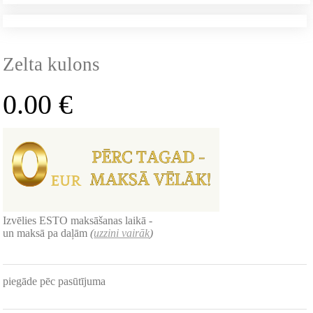
Zelta kulons
0.00
€
Izvēlies ESTO maksāšanas laikā -
un maksā pa daļām
(
uzzini vairāk
)
piegāde pēc pasūtījuma