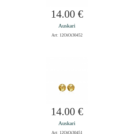
14.00
€
Auskari
Art: 12OiOi30452
14.00
€
Auskari
Art: 12OiOi30451