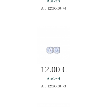
Auskari
Art: 12OiOi30474
12.00
€
Auskari
Art: 12OiOi30473